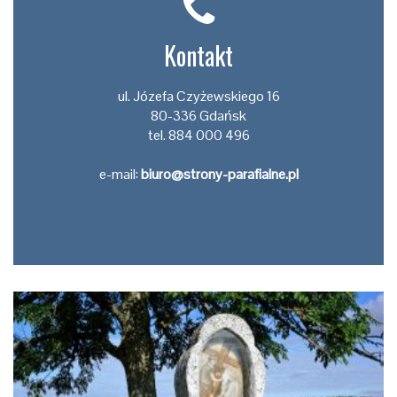
Kontakt
ul. Józefa Czyżewskiego 16
80-336 Gdańsk
tel. 884 000 496
e-mail:
biuro@strony-parafialne.pl