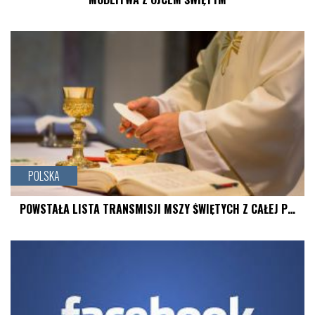
czytaj więcej
POLSKA
POWSTAŁA LISTA TRANSMISJI MSZY ŚWIĘTYCH Z CAŁEJ P…