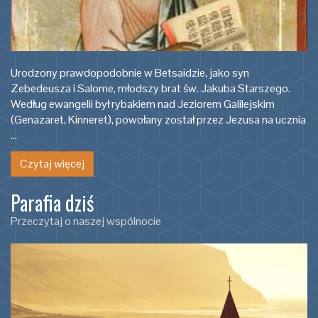
Urodzony prawdopodobnie w Betsaidzie, jako syn
Zebedeusza i Salome, młodszy brat św. Jakuba Starszego.
Według ewangelii był rybakiem nad Jeziorem Galilejskim
(Genazaret, Kinneret), powołany został przez Jezusa na ucznia
…
Czytaj więcej
Parafia dziś
Przeczytaj o naszej wspólnocie