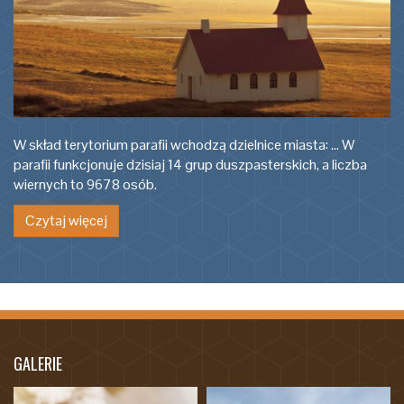
W skład terytorium parafii wchodzą dzielnice miasta: ... W
parafii funkcjonuje dzisiaj 14 grup duszpasterskich, a liczba
wiernych to 9678 osób.
Czytaj więcej
GALERIE